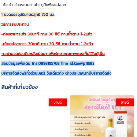
ถั่งเช่า ช่วยระบบหายใจ ภูมิแพ้และปลอด
1 ขวดบรรจุปริมาตรสุทธิ 750 มล
.
วิธีการรับประทาน
-ก่อนอาหารเช้า 30นาที ทาน 30 ซีซี ทานนํ้าตาม 1-2แก้ว
-เย็นหลังอาหาร 30นาที ทาน 30 ซีซี ทานนํ้าตาม 1-2แก้ว
-เขย่าขวดก่อนดื่มหลังเปิดฝา เพื่อรักษาคุณภาพควรเก็บไว้ในตู้เย็น
สอบข้อมูลเพิ่มเติม โทร.0898195768 line id:kaewp11683
บริการจัดส่งฟรีทั่วด่วนเคอรี่ วันเดียวถึง ต่างประเทศเรามีบริการจัดส่ง
สินค้าที่เกี่ยวข้อง
ขายดี
ขายดี