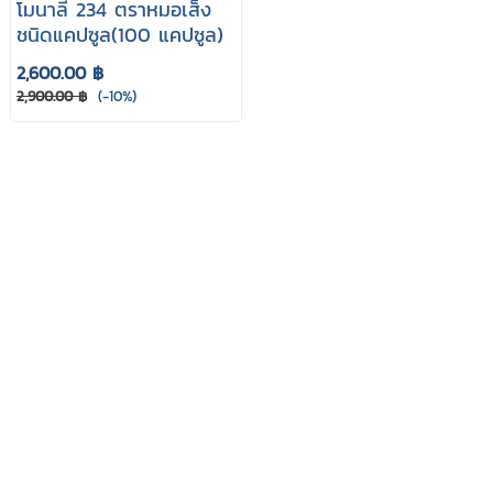
โมนาลี่ 234 ตราหมอเส็ง
ชนิดแคปซูล(100 แคปซูล)
2,600.00 ฿
2,900.00 ฿
(-10%)