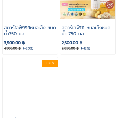
สตาร์ไลฟ์999หมอเส็ง ชนิด
สตาร์ไลฟ์111 หมอเส็งชนิด
นํ้า750 มล.
นํ้า 750 มล.
3,900.00 ฿
2,500.00 ฿
4,900.00 ฿
(-20%)
2,850.00 ฿
(-12%)
แนะนำ