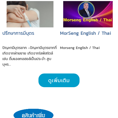
ปรึกษาการมีบุตร
MorSeng English / Thai
ปัญหามีบุตรยาก -ปัญหามีบุตรยากที่
Morseng English / Thai
เกิดจากฝ่ายชาย เกิดจากไลฟ์สไตล์
เช่น ดื่มแอลกอฮอล์เป็นประจำ สูบ
บุหร...
ดูเพิ่มเติม