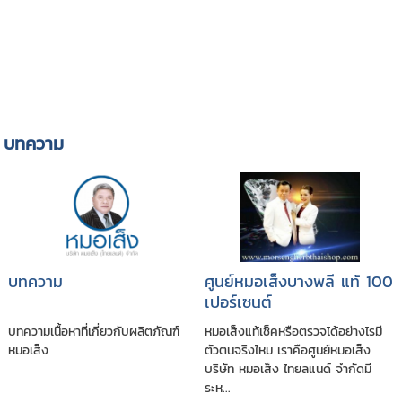
บทความ
บทความ
ศูนย์หมอเส็งบางพลี แท้ 100
เปอร์เซนต์
บทความเนื้อหาที่เกี่ยวกับผลิตภัณฑ์
หมอเส็งแท้เช็คหรือตรวจได้อย่างไรมี
หมอเส็ง
ตัวตนจริงไหม เราคือศูนย์หมอเส็ง
บริษัท หมอเส็ง ไทยลแนด์ จำกัดมี
ระห...