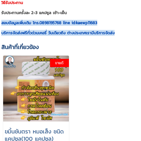
วิธีรับประทาน
รับประทานครั้งละ 2-3 แคปซูล เช้า-เย็น
สอบข้อมูลเพิ่มเติม โทร.0898195768 line id:kaewp11683
บริการจัดส่งฟรีทั่วด่วนเคอรี่ วันเดียวถึง ต่างประเทศเรามีบริการจัดส่ง
สินค้าที่เกี่ยวข้อง
ขายดี
ขมิ้นชันตรา หมอเส็ง ชนิด
แคปซูล(100 แคปซูล)