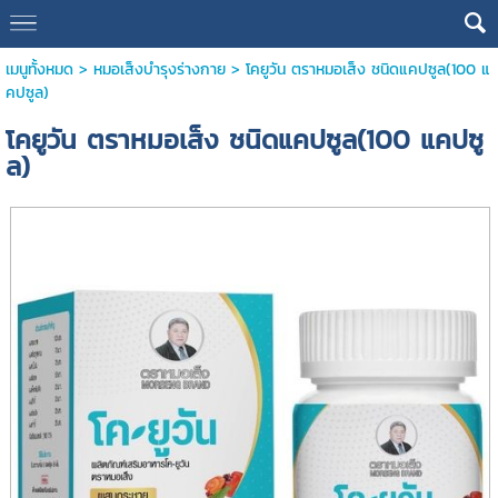
เมนูทั้งหมด
>
หมอเส็งบำรุงร่างกาย
> โคยูวัน ตราหมอเส็ง ชนิดแคปซูล(100 แ
คปซูล)
โคยูวัน ตราหมอเส็ง ชนิดแคปซูล(100 แคปซู
ล)