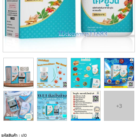
+3
รหัสสินค้า :
s10