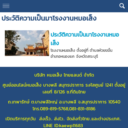
ประวัติความเป็นมาโรงงานหมอเส็ง
ประวัติความเป็นมาโรงงานหมอ
เส็ง
โรงงานหมอเส็ง ตั้งอยู่ที่ ตำบลห้วยขมิ้น
อำเภอหนองแค จังหวัดสระบุรี
บริษัท หมอเส็ง ไทยแลนด์ จำกัด
ศูนย์ออนไลน์หมอเส็ง บางพลี สมุทรปราการ ระหัสศูนย์ 1241 ตั้งอยู่
เลขที่ 8/126 ซ.ที่ดินไทย
ถ.เทพารักษ์ ต.บางพลีใหญ่ อ.บางพลี จ.สมุทรปราการ 10540
โทร.089-819-5768,081-831-8186
เปิดบริการทุกวัน ส่งเร็ว.. ส่งไว.. จัดส่งทั่วไทย..และต่างประเทศ..
LINE ID:kaewp11683