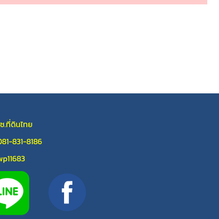
.ที่ดินไทย
081-831-8186
aewp11683