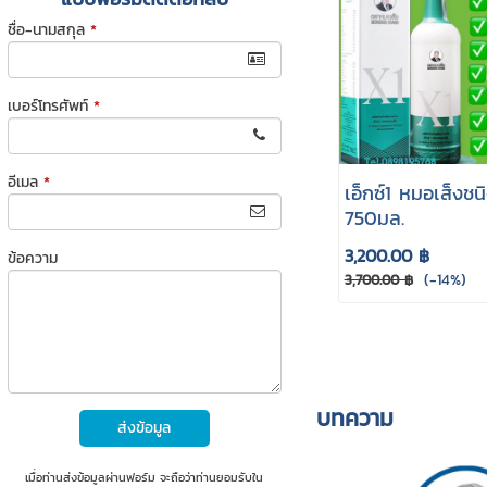
ชื่อ-นามสกุล
*
เบอร์โทรศัพท์
*
อีเมล
*
เอ็กซ์1 หมอเส็งชนิ
750มล.
3,200.00 ฿
ข้อความ
(-14%)
3,700.00 ฿
บทความ
ส่งข้อมูล
เมื่อท่านส่งข้อมูลผ่านฟอร์ม จะถือว่าท่านยอมรับใน