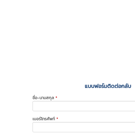
แบบฟอร์มติดต่อกลับ
ชื่อ-นามสกุล
*
เบอร์โทรศัพท์
*