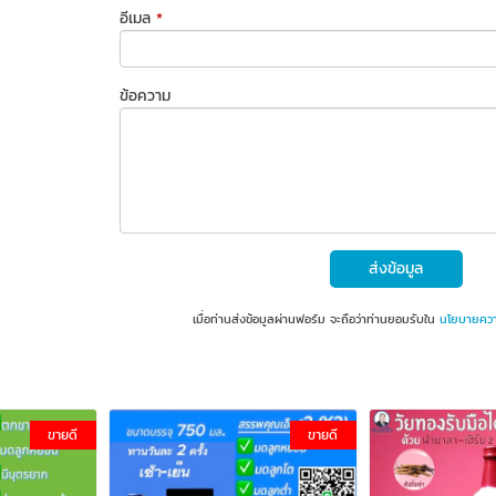
อีเมล
*
ข้อความ
ส่งข้อมูล
เมื่อท่านส่งข้อมูลผ่านฟอร์ม จะถือว่าท่านยอมรับใน
นโยบายควา
ขายดี
ขายดี