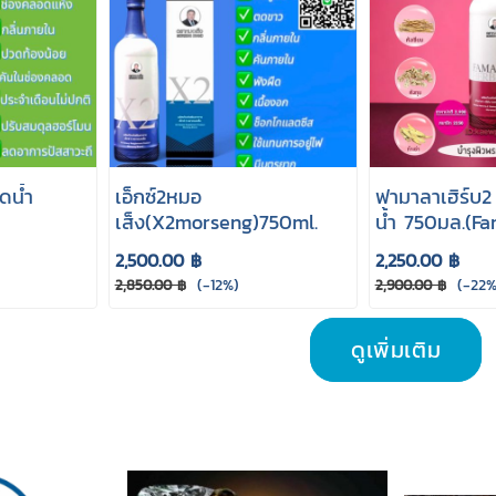
ดนํ้า
เอ็กซ์2หมอ
ฟามาลาเฮิร์บ2
เส็ง(X2morseng)750ml.
นํ้า 750มล.(F
no.2)
2,500.00 ฿
2,250.00 ฿
(-12%)
(-22%
2,850.00 ฿
2,900.00 ฿
ดูเพิ่มเติม