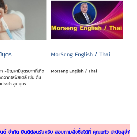
ีบุตร
MorSeng English / Thai
ก -ปัญหามีบุตรยากที่เกิด
Morseng English / Thai
ดจากไลฟ์สไตล์ เช่น ดื่ม
ประจำ สูบบุหร...
ัด ยินดีต้อนรับครับ สอบถามสั่งซื้อได้ที่ คุณแก้ว ปะนัดสุจ่าโทร 0