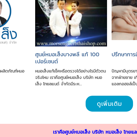
ศูนย์หมอเส็งบางพลี แท้ 100
ปรึกษาการม
เปอร์เซนต์
ับผลิตภัณฑ์หมอ
หมอเส็งแท้เช็คหรือตรวจได้อย่างไรมีตัวตน
ปัญหามีบุตรยา
จริงไหม เราคือศูนย์หมอเส็ง บริษัท หมอ
จากฝ่ายชาย เกิ
เส็ง ไทยลแนด์ จำกัดมีระห...
แอลกอฮอล์เป็น
ดูเพิ่มเติม
เราคือศูนย์หมอเส็ง บริษัท หมอเส็ง ไทยแลนด์ จำก