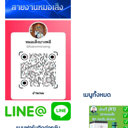
เมนูทั้งหมด
แบบฟอร์มติดต่อกลับ