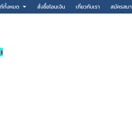
ฑ์ทั้งหมด
สั่งซื้อโอนเงิน
เกี่ยวกับเรา
สมัครสมา
บ