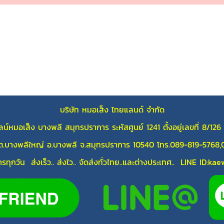
บริษัท หมอเส็ง ไทยแลนด์ จำกัด
ลน์หมอเส็ง บางพลี สมุทรปราการ ระหัสศูนย์ 1241 ตั้งอยู่เลขที่ 8/126 ซ
 ต.บางพลีใหญ่ อ.บางพลี จ.สมุทรปราการ 10540 โทร.089-819-5768,
ารทุกวัน ส่งเร็ว.. ส่งไว.. จัดส่งทั่วไทย..และต่างประเทศ.. LINE ID:k