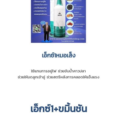
เอ็กซ์1หมอเส็ง
ใช้แทนการอยู่ไฟ ช่วยขับนํ้าคาวปลา
ช่วยให้มดลูกเข้าอู่ ช่วยสตรีหลังการคลอดให้แข็งแรง
เอ็กซ์1+ขมิ้นชัน