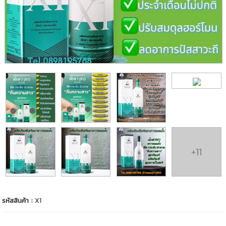
+11
รหัสสินค้า :
X1