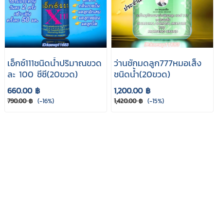
เอ็กซ์111ชนิดนํ้าปริมาณขวด
ว่านชักมดลูก777หมอเส็ง
ละ 100 ซีซี(20ขวด)
ชนิดนํ้า(20ขวด)
660.00 ฿
1,200.00 ฿
790.00 ฿
(-16%)
1,420.00 ฿
(-15%)