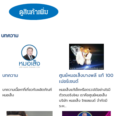
บทความ
บทความ
ศูนย์หมอเส็งบางพลี แท้ 100
เปอร์เซนต์
บทความเนื้อหาที่เกี่ยวกับผลิตภัณฑ์
หมอเส็งแท้เช็คหรือตรวจได้อย่างไรมี
หมอเส็ง
ตัวตนจริงไหม เราคือศูนย์หมอเส็ง
บริษัท หมอเส็ง ไทยลแนด์ จำกัดมี
ระห...