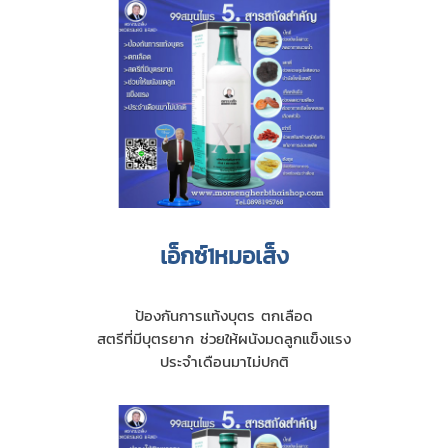
เอ็กซ์1หมอเส็ง
ป้องกันการแท้งบุตร ตกเลือด
สตรีที่มีบุตรยาก ช่วยให้ผนังมดลูกแข็งแรง
ประจำเดือนมาไม่ปกติ