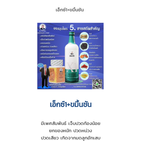
เอ็กซ์1+ขมิ้นชัน
เอ็กซ์1+ขมิ้นชัน
มีเพศสัมพันธ์ เจ็บปวดท้องน้อย
ยกของหนัก ปวดหน่วง
ปวดเสียว เกิดจากมดลูกอักเสบ