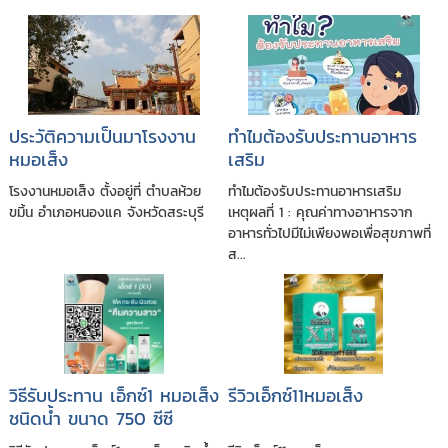
ประวัติความเป็นมาโรงงาน
ทำไมต้องรับประทานอาหาร
หมอเส็ง
เสริม
โรงงานหมอเส็ง ตั้งอยู่ที่ ตำบลห้วย
ทำไมต้องรับประทานอาหารเสริม
ขมิ้น อำเภอหนองแค จังหวัดสระบุรี
เหตุผลที่ 1 : คุณค่าทางอาหารจาก
อาหารทั่วไปมีไม่เพียงพอเพื่อสุขภาพที่
ส...
วิธีรับประทาน เอ็กซ์1 หมอเส็ง
รีวิวเอ็กซ์11หมอเส็ง
ชนิดนํ้า ขนาด 750 ซีซี