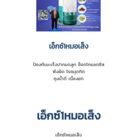
เอ็กซ์1หมอเส็ง
ป้องกันมะเร็งปากมดลูก ช็อกโกแลตซีส
พังผืด โรคมุดกิต
ถุงนํ้าดี เนื้องอก
เอ็กซ์1หมอเส็ง
เอ็กซ์1หมอเส็ง