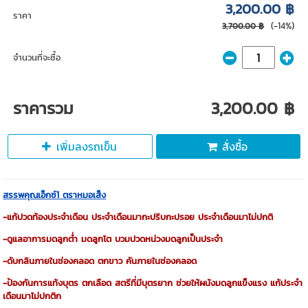
3,200.00 ฿
ราคา
(-14%)
3,700.00 ฿
จำนวนที่จะซื้อ
ราคารวม
3,200.00 ฿
เพิ่มลงรถเข็น
สั่งซื้อ
สรรพคุณเอ็กซ์1 ตราหมอเส็ง
-แก้ปวดท้องประจำเดือน
ประจำเดือนมากะปริบกะปรอย
ประจำเดือนมาไม่ปกติ
-ดูแลอาการมดลูกตํ่า
มดลูกโต
บวมปวดหน่วงมดลูกเป็นประจำ
-ดับกลินภายในช่องคลอด
ตกขาว
คันภายในช่องคลอด
-ป้องกันการแท้งบุตร
ตกเลือด
สตรีที่มีบุตรยาก
ช่วยให้ผนังมดลูกแข็งแรง
แก้ประจำ
เดือนมาไม่ปกติก