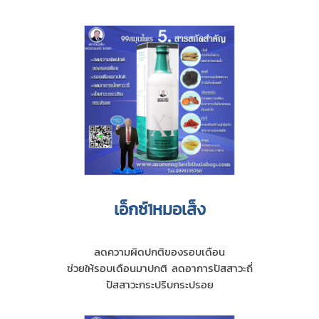
เอ็กซ์1หมอเส็ง
ลดความผิดปกติของรอบเดือน
ช่วยให้รอบเดือนมาปกติ ลดอาการปัสสาวะถี่
ปัสสาวะกระปริบกระปรอย