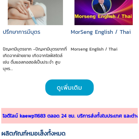
ปรึกษาการมีบุตร
MorSeng English / Thai
ปัญหามีบุตรยาก -ปัญหามีบุตรยากที่
Morseng English / Thai
เกิดจากฝ่ายชาย เกิดจากไลฟ์สไตล์
เช่น ดื่มแอลกอฮอล์เป็นประจำ สูบ
บุหร...
ดูเพิ่มเติม
kaewp11683 ตลอด 24 ชม. บริการส่งทั้งในประเทศ และต่างประเทศ
ผลิตภัณฑ์หมอเส็งทั้งหมด