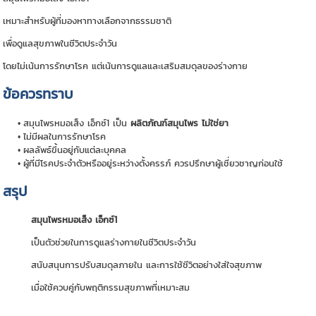
เหมาะสำหรับผู้ที่มองหาทางเลือกจากธรรมชาติ
เพื่อดูแลสุขภาพในชีวิตประจำวัน
โดยไม่เน้นการรักษาโรค แต่เน้นการดูแลและเสริมสมดุลของร่างกาย
ข้อควรทราบ
สมุนไพรหมอเส็ง เอ็กซ์1 เป็น
ผลิตภัณฑ์สมุนไพร ไม่ใช่ยา
ไม่มีผลในการรักษาโรค
ผลลัพธ์ขึ้นอยู่กับแต่ละบุคคล
ผู้ที่มีโรคประจำตัวหรืออยู่ระหว่างตั้งครรภ์ ควรปรึกษาผู้เชี่ยวชาญก่อนใช้
สรุป
สมุนไพรหมอเส็ง เอ็กซ์1
เป็นตัวช่วยในการดูแลร่างกายในชีวิตประจำวัน
สนับสนุนการปรับสมดุลภายใน และการใช้ชีวิตอย่างใส่ใจสุขภาพ
เมื่อใช้ควบคู่กับพฤติกรรมสุขภาพที่เหมาะสม