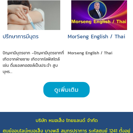
ปรึกษาการมีบุตร
MorSeng English / Thai
ปัญหามีบุตรยาก -ปัญหามีบุตรยากที่
Morseng English / Thai
เกิดจากฝ่ายชาย เกิดจากไลฟ์สไตล์
เช่น ดื่มแอลกอฮอล์เป็นประจำ สูบ
บุหร...
ดูเพิ่มเติม
บริษัท หมอเส็ง ไทยแลนด์ จำกัด
ศูนย์ออนไลน์หมอเส็ง บางพลี สมุทรปราการ ระหัสศูนย์ 1241 ตั้งอยู่