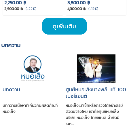
2,250.00 ฿
3,800.00 ฿
2,900.00 ฿
(-22%)
4,300.00 ฿
(-12%)
ดูเพิ่มเติม
บทความ
บทความ
ศูนย์หมอเส็งบางพลี แท้ 100
เปอร์เซนต์
บทความเนื้อหาที่เกี่ยวกับผลิตภัณฑ์
หมอเส็งแท้เช็คหรือตรวจได้อย่างไรมี
หมอเส็ง
ตัวตนจริงไหม เราคือศูนย์หมอเส็ง
บริษัท หมอเส็ง ไทยลแนด์ จำกัดมี
ระห...