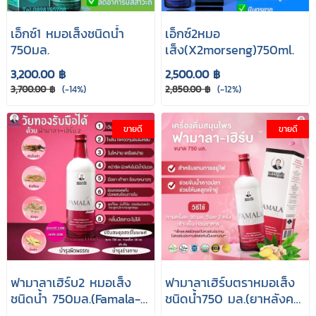
เอ็กซ์1 หมอเส็งชนิดนํ้า
เอ็กซ์2หมอ
750มล.
เส็ง(X2morseng)750ml.
3,200.00 ฿
2,500.00 ฿
3,700.00 ฿
(-14%)
2,850.00 ฿
(-12%)
ขายดี
ขายดี
ฟามาลาเฮิร์บ2 หมอเส็ง
ฟามาลาเฮิร์บตราหมอเส็ง
ชนิดนํ้า 750มล.(Famala-
ชนิดนํ้า750 มล.(ยาหลังค
Herb no.2)
ลอดบุตร)