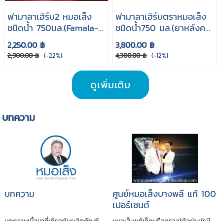
ฟามาลาเฮิร์บ2 หมอเส็ง
ฟามาลาเฮิร์บตราหมอเส็ง
ชนิดนํ้า 750มล.(Famala-
ชนิดนํ้า750 มล.(ยาหลังค
Herb no.2)
ลอดบุตร)
2,250.00 ฿
3,800.00 ฿
2,900.00 ฿
(-22%)
4,300.00 ฿
(-12%)
ดูเพิ่มเติม
บทความ
บทความ
ศูนย์หมอเส็งบางพลี แท้ 100
เปอร์เซนต์