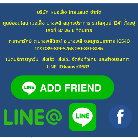
บริษัท หมอเส็ง ไทยแลนด์ จำกัด
ศูนย์ออนไลน์หมอเส็ง บางพลี สมุทรปราการ ระหัสศูนย์ 1241 ตั้งอยู่
เลขที่ 8/126 ซ.ที่ดินไทย
ถ.เทพารักษ์ ต.บางพลีใหญ่ อ.บางพลี จ.สมุทรปราการ 10540
โทร.089-819-5768,081-831-8186
เปิดบริการทุกวัน ส่งเร็ว.. ส่งไว.. จัดส่งทั่วไทย..และต่างประเทศ..
LINE ID:kaewp11683