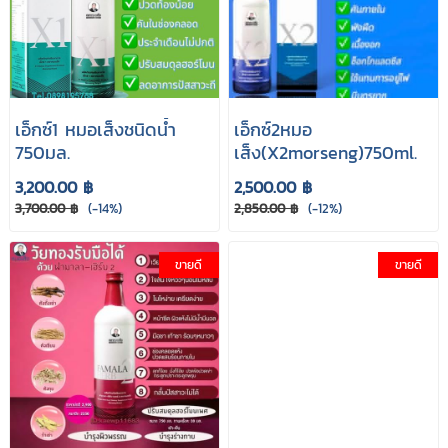
เอ็กซ์1 หมอเส็งชนิดนํ้า
เอ็กซ์2หมอ
750มล.
เส็ง(X2morseng)750ml.
3,200.00 ฿
2,500.00 ฿
3,700.00 ฿
(-14%)
2,850.00 ฿
(-12%)
ขายดี
ขายดี